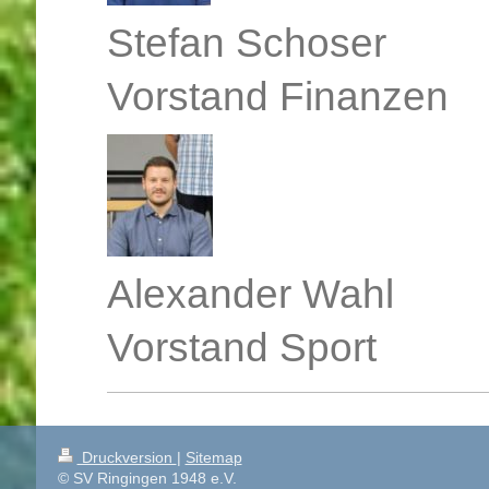
Stefan Schoser
Vorstand Finanzen
Alexander Wahl
Vorstand Sport
Druckversion
|
Sitemap
© SV Ringingen 1948 e.V.