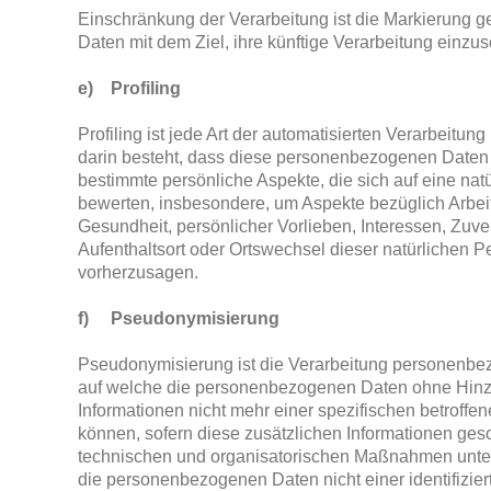
Einschränkung der Verarbeitung ist die Markierung 
Daten mit dem Ziel, ihre künftige Verarbeitung einzu
e) Profiling
Profiling ist jede Art der automatisierten Verarbeitu
darin besteht, dass diese personenbezogenen Date
bestimmte persönliche Aspekte, die sich auf eine nat
bewerten, insbesondere, um Aspekte bezüglich Arbeits
Gesundheit, persönlicher Vorlieben, Interessen, Zuver
Aufenthaltsort oder Ortswechsel dieser natürlichen P
vorherzusagen.
f) Pseudonymisierung
Pseudonymisierung ist die Verarbeitung personenbez
auf welche die personenbezogenen Daten ohne Hinz
Informationen nicht mehr einer spezifischen betroff
können, sofern diese zusätzlichen Informationen ge
technischen und organisatorischen Maßnahmen unterl
die personenbezogenen Daten nicht einer identifiziert