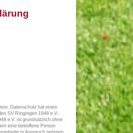
lärung
rein. Datenschutz hat einen
 des SV Ringingen 1948 e.V..
48 e.V. ist grundsätzlich ohne
rn eine betroffene Person
ernetseite in Anspruch nehmen