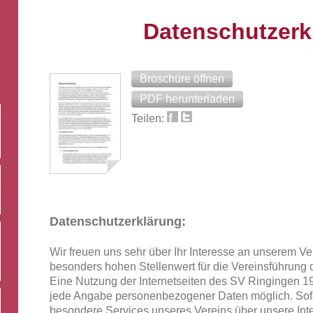
Datenschutzerk
Broschüre öffnen
PDF herunterladen
Teilen:
Datenschutzerklärung:
Wir freuen uns sehr über Ihr Interesse an unserem Ve
besonders hohen Stellenwert für die Vereinsführung
Eine Nutzung der Internetseiten des SV Ringingen 19
jede Angabe personenbezogener Daten möglich. Sofe
besondere Services unseres Vereins über unsere Int