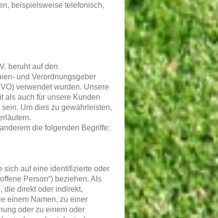
, beispielsweise telefonisch,
. beruht auf den
linien- und Verordnungsgeber
GVO) verwendet wurden. Unsere
eit als auch für unsere Kunden
 sein. Um dies zu gewährleisten,
erläutern.
anderem die folgenden Begriffe:
ich auf eine identifizierte oder
roffene Person“) beziehen. Als
die direkt oder indirekt,
ie einem Namen, zu einer
nung oder zu einem oder