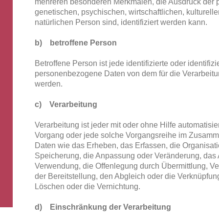
mehreren besonderen Merkmalen, die Ausdruck der p
genetischen, psychischen, wirtschaftlichen, kulturelle
natürlichen Person sind, identifiziert werden kann.
b) betroffene Person
Betroffene Person ist jede identifizierte oder identifi
personenbezogene Daten von dem für die Verarbeitun
werden.
c) Verarbeitung
Verarbeitung ist jeder mit oder ohne Hilfe automatisi
Vorgang oder jede solche Vorgangsreihe im Zusam
Daten wie das Erheben, das Erfassen, die Organisati
Speicherung, die Anpassung oder Veränderung, das 
Verwendung, die Offenlegung durch Übermittlung, Ve
der Bereitstellung, den Abgleich oder die Verknüpfun
Löschen oder die Vernichtung.
d) Einschränkung der Verarbeitung