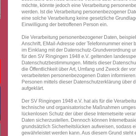
möchte, könnte jedoch eine Verarbeitung personenbe
werden. Ist die Verarbeitung personenbezogener Daten
eine solche Verarbeitung keine gesetzliche Grundlage
Einwilligung der betroffenen Person ein.
Die Verarbeitung personenbezogener Daten, beispie
Anschrift, EMail-Adresse oder Telefonnummer einer be
im Einklang mit der Datenschutz-Grundverordnung u
für den SV Ringingen 1948 e.V. geltenden landesspe
Datenschutzbestimmungen. Mittels dieser Datenschu
die Öffentlichkeit über Art, Umfang und Zweck der v
verarbeiteten personenbezogenen Daten informieren.
Personen mittels dieser Datenschutzerklärung über 
aufgeklärt.
Der SV Ringingen 1948 e.V. hat als für die Verarbeit
technische und organisatorische Maßnahmen umgese
lückenlosen Schutz der über diese Internetseite ve
Daten sicherzustellen. Dennoch können Internetbasi
grundsätzlich Sicherheitslücken aufweisen, sodass ei
gewährleistet werden kann. Aus diesem Grund steht es