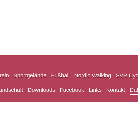
rein
Sportgelände
Fußball
Nordic Walking
SVR Cyc
undschaft
Downloads
Facebook
Links
Kontakt
Da