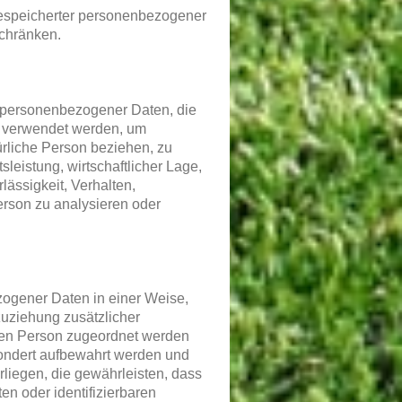
gespeicherter personenbezogener
schränken.
ng personenbezogener Daten, die
n verwendet werden, um
ürliche Person beziehen, zu
leistung, wirtschaftlicher Lage,
lässigkeit, Verhalten,
erson zu analysieren oder
ogener Daten in einer Weise,
uziehung zusätzlicher
enen Person zugeordnet werden
sondert aufbewahrt werden und
iegen, die gewährleisten, dass
en oder identifizierbaren