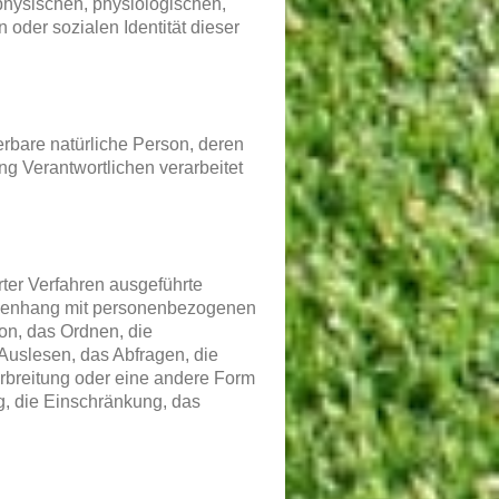
hysischen, physiologischen,
n oder sozialen Identität dieser
zierbare natürliche Person, deren
g Verantwortlichen verarbeitet
erter Verfahren ausgeführte
menhang mit personenbezogenen
on, das Ordnen, die
Auslesen, das Abfragen, die
rbreitung oder eine andere Form
g, die Einschränkung, das