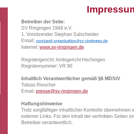
Impressu
Betreiber der Seite:
SV Ringingen 1948 e.V.
1. Vorsitzender Stephan Salscheider
Email:
vorstand-organisation@sv-ringingen.de
Internet:
www.sv-ringingen.de
Registergericht: Amtsgericht Hechingen
Registernummer: VR 90
Inhaltlich Verantwortlicher gemäß §6 MDStV
Tobias Riescher
Email:
presse@sv-ringingen.de
Haftungshinweise
Trotz sorgfälltiger inhaltlicher Kontrolle übernehmen w
externer Links. Für den Inhalt der verlinkten Seiten s
s
Betreiber verantwortlich.