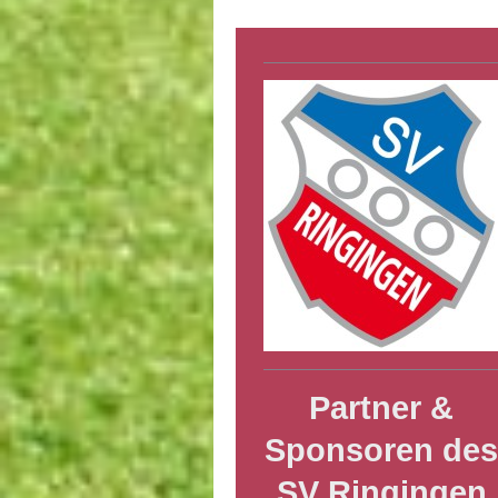
Partner &
Sponsoren de
SV Ringingen