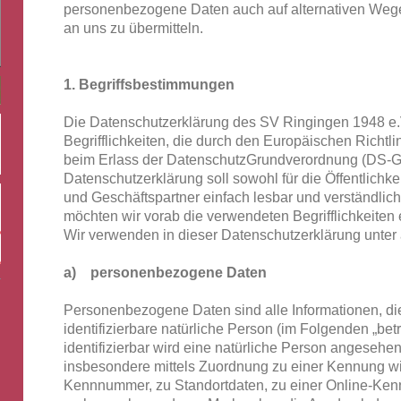
personenbezogene Daten auch auf alternativen Wegen
an uns zu übermitteln.
1. Begriffsbestimmungen
Die Datenschutzerklärung des SV Ringingen 1948 e.V
Begrifflichkeiten, die durch den Europäischen Richt
beim Erlass der DatenschutzGrundverordnung (DS-
Datenschutzerklärung soll sowohl für die Öffentlichk
und Geschäftspartner einfach lesbar und verständlich
möchten wir vorab die verwendeten Begrifflichkeiten 
Wir verwenden in dieser Datenschutzerklärung unter 
a) personenbezogene Daten
Personenbezogene Daten sind alle Informationen, die s
identifizierbare natürliche Person (im Folgenden „bet
identifizierbar wird eine natürliche Person angesehen, 
insbesondere mittels Zuordnung zu einer Kennung w
Kennnummer, zu Standortdaten, zu einer Online-Ken