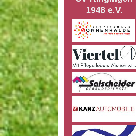
1948 e.V.