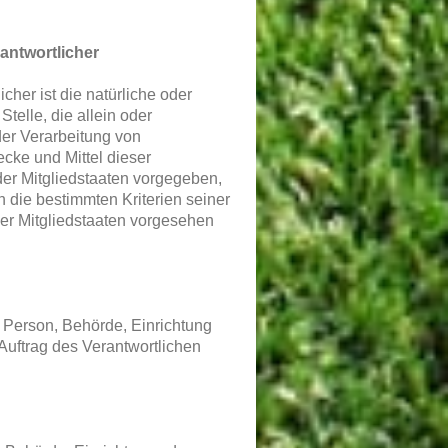
antwortlicher
icher ist die natürliche oder
telle, die allein oder
er Verarbeitung von
cke und Mittel dieser
der Mitgliedstaaten vorgegeben,
 die bestimmten Kriterien seiner
r Mitgliedstaaten vorgesehen
he Person, Behörde, Einrichtung
Auftrag des Verantwortlichen