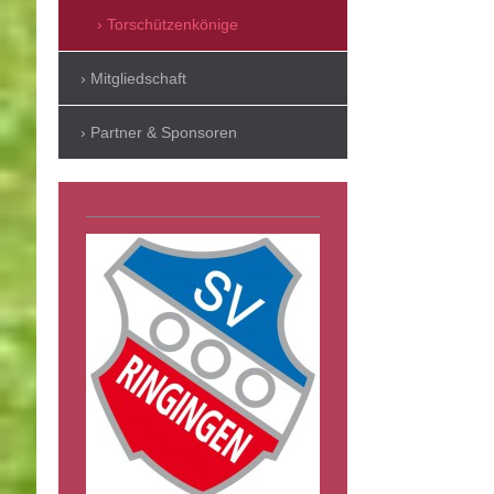
Torschützenkönige
Mitgliedschaft
Partner & Sponsoren