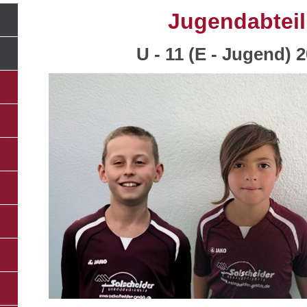
Jugendabtei
U - 11 (E - Jugend) 