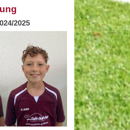
lung
2024/2025