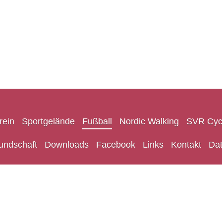
rein
Sportgelände
Fußball
Nordic Walking
SVR Cyc
undschaft
Downloads
Facebook
Links
Kontakt
Da