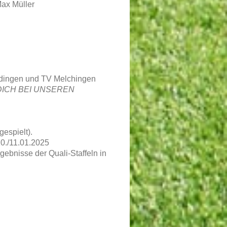
Max Müller
ndingen und TV Melchingen
DICH BEI UNSEREN
gespielt).
0./11.01.2025
bnisse der Quali-Staffeln in