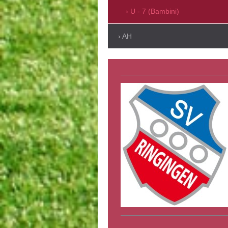
U - 7 (Bambini)
AH