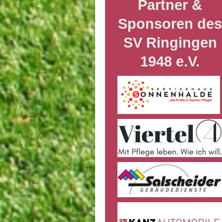
Partner &
Sponsoren de
SV Ringingen
1948 e.V.